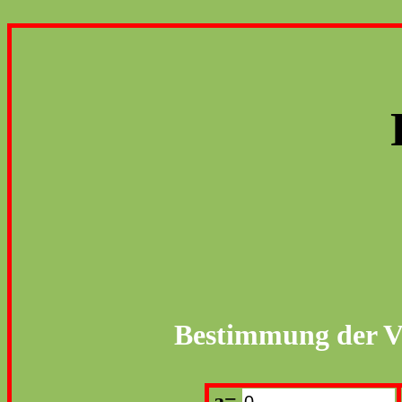
Bestimmung der Variab
a=