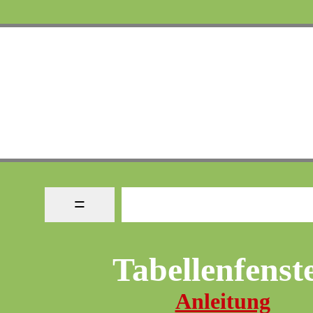
Tabellenfenst
Anleitung