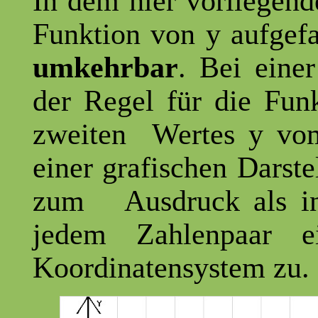
In dem hier vorliegend
Funktion von y aufgefa
umkehrbar
. Bei eine
der Regel für die Fun
zweiten Wertes y vo
einer grafischen Darste
zum Ausdruck als in 
jedem Zahlenpaar 
Koordinatensystem zu.