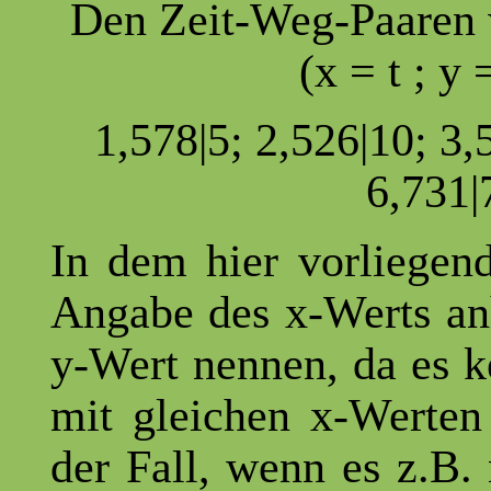
Den Zeit-Weg-Paaren w
(x = t ; y
1,578|5; 2,526|10; 3,
6,731|
In dem hier vorliegen
Angabe des x-Werts an
y-Wert nennen, da es k
mit gleichen x-Werten
der Fall, wenn es z.B.