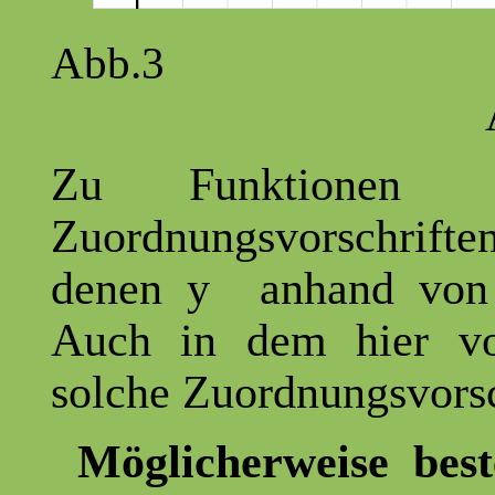
Ab
Zu Funktio
Zuordnungsvorschrif
denen y anhand von 
Auch in dem hier vo
solche Zuordnungsvorsc
Möglicherweise best