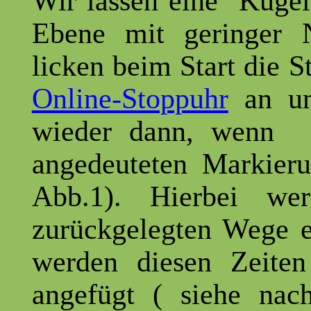
Wir lassen eine Ku
Ebene mit geringer 
licken beim Start die S
Online-Stoppuhr
an un
wieder dann, wen
angedeuteten Markie
Abb.1). Hierbei we
zurückgelegten Wege 
werden diesen Zeite
angefügt ( siehe nac