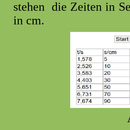
stehen die Zeiten in S
in cm.